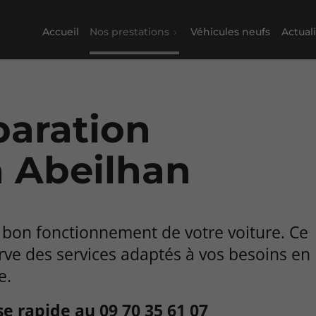
Accueil
Nos prestations
Véhicules neufs
Actual
paration
à Abeilhan
bon fonctionnement de votre voiture. Ce
rve des services adaptés à vos besoins en
e.
se rapide au
09 70 35 61 07