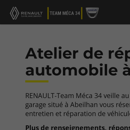
Atelier de ré
automobile 
RENAULT-Team Méca 34 veille au 
garage situé à Abeilhan vous rése
entretien et réparation de véhicul
Plus de renseignements, répon