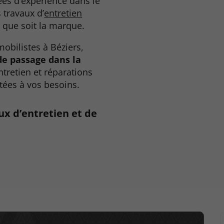
es d’expérience dans le
 travaux d’
entretien
e que soit la marque.
obilistes à Béziers,
de passage dans la
tretien et réparations
tées à vos besoins.
ux d’entretien et de