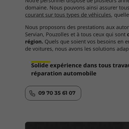
Notre personnel dispose de plusieurs anné
domaine. Nous pouvons ainsi assurer tous
courant sur tous types de véhicules
, quell
Nous proposons des prestations aux autom
Servian, Pouzolles et à tous ceux qui sont
région.
Quels que soient vos besoins en en
de voitures, nous avons les solutions adap
Solide expérience dans tous trava
réparation automobile
09 70 35 61 07