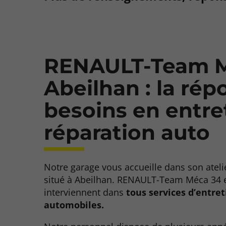
RENAULT-Team M
Abeilhan : la rép
besoins en entre
réparation auto
Notre garage vous accueille dans son atel
situé à Abeilhan. RENAULT-Team Méca 34 
interviennent dans
tous services d’entret
automobiles.