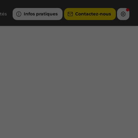
ités
Infos pratiques
Contactez-nous