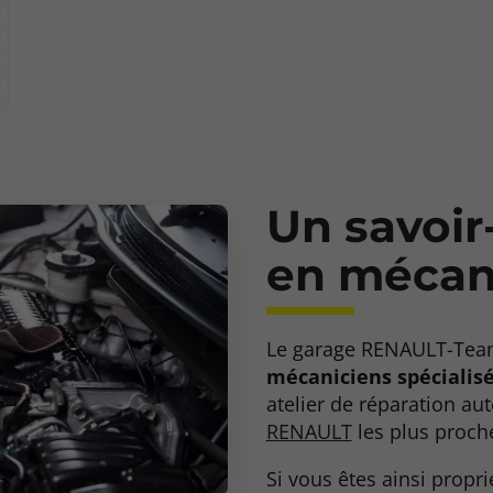
Un savoir
en mécan
Le garage RENAULT-Team
mécaniciens spécialis
atelier de réparation au
RENAULT
les plus proche
Si vous êtes ainsi propr