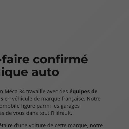
-faire confirmé
ique auto
 Méca 34 travaille avec des
équipes de
és
en véhicule de marque française. Notre
tomobile figure parmi les
garages
s de vous dans tout l’Hérault.
iétaire d’une voiture de cette marque, notre