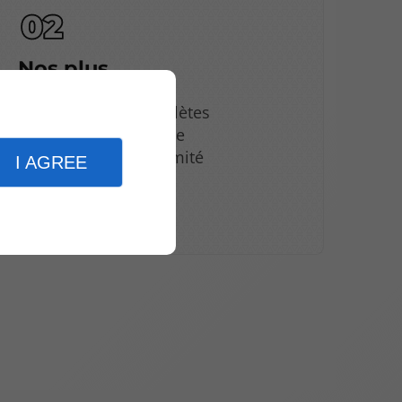
Nos plus
Prestations complètes
Équipe polyvalente
Services de proximité
I AGREE